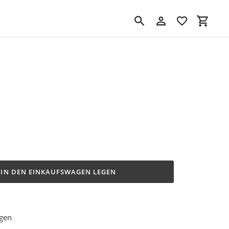
Suchen
Einloggen
Einkau
IN DEN EINKAUFSWAGEN LEGEN
ügen