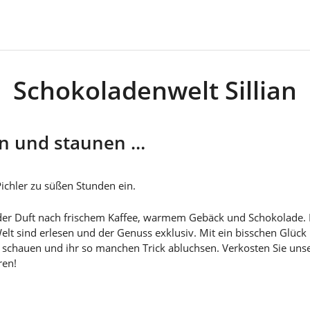
Schokoladenwelt Sillian
en und staunen …
Pichler zu süßen Stunden ein.
er Duft nach frischem Kaffee, warmem Gebäck und Schokolade. Pi
Welt sind erlesen und der Genuss exklusiv. Mit ein bisschen Glüc
er schauen und ihr so manchen Trick abluchsen. Verkosten Sie u
ren!