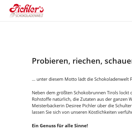
Direkt
zum
Inhalt
Probieren, riechen, schau
... unter diesem Motto lädt die Schokoladenwelt 
Neben dem größten Schokobrunnen Tirols lockt d
Rohstoffe natürlich, die Zutaten aus der ganzen 
Meisterbäckerin Desiree Pichler über die Schult
lassen Sie sich von unseren Köstlichkeiten verfüh
Ein Genuss für alle Sinne!