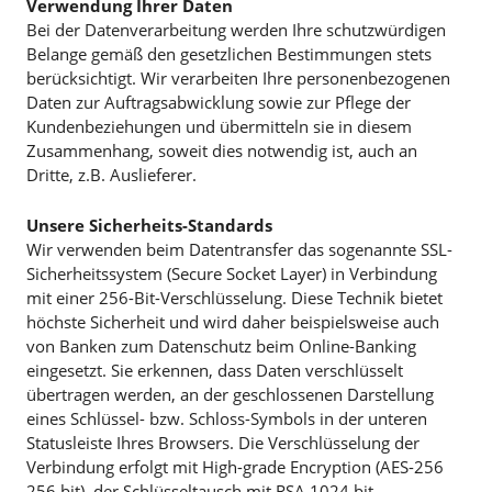
Verwendung Ihrer Daten
Bei der Datenverarbeitung werden Ihre schutzwürdigen
Belange gemäß den gesetzlichen Bestimmungen stets
berücksichtigt. Wir verarbeiten Ihre personenbezogenen
Daten zur Auftragsabwicklung sowie zur Pflege der
Kundenbeziehungen und übermitteln sie in diesem
Zusammenhang, soweit dies notwendig ist, auch an
Dritte, z.B. Auslieferer.
Unsere Sicherheits-Standards
Wir verwenden beim Datentransfer das sogenannte SSL-
Sicherheitssystem (Secure Socket Layer) in Verbindung
mit einer 256-Bit-Verschlüsselung. Diese Technik bietet
höchste Sicherheit und wird daher beispielsweise auch
von Banken zum Datenschutz beim Online-Banking
eingesetzt. Sie erkennen, dass Daten verschlüsselt
übertragen werden, an der geschlossenen Darstellung
eines Schlüssel- bzw. Schloss-Symbols in der unteren
Statusleiste Ihres Browsers. Die Verschlüsselung der
Verbindung erfolgt mit High-grade Encryption (AES-256
256 bit), der Schlüsseltausch mit RSA 1024 bit.