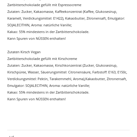
Zartbitterschokolade gefüllt mit Espressocreme
Zutaten: Zucker, Kakaomasse, Kaffeekonzentrat (Kaffee, Glukosesirup,
Karamell, Verdickungsmittel: E1422), Kakaobutter, Zitronensaft, Emulgator:
SOJALECITHIN, Aroma: natürliche Vanille;
Kakao: 55% mindestens in der Zartbitterschokolade.
Kann Spuren von NÜSSEN enthalten!
Zutaten Kirsch Vegan
Zartbitterschokolade gefüllt mit Kirschcreme
Zutaten: Zucker, Kakaomasse, Kirschkonzentrat (Zucker, Glukosesirup,
Kirschpüree, Wasser, Säuerungsmittel: Citronensäure, Farbstoff: E163, E150c,
Verdickungsmittel: Pektin, Tarakernmehl, Aroma),Kakaobutter, Zitronensaft,
Emulgator: SOJALECITHIN, Aroma: natürliche Vanille;
Kakao: 55% mindestens in der Zartbitterschokolade.
Kann Spuren von NÜSSEN enthalten!