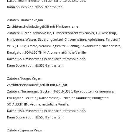
Kakao: 55% mindestens in der Zartbitterschokolade.
Kann Spuren von NÜSSEN enthalten!
Zutaten Himbeer Vegan
Zartbitterschokolade gefüllt mit Himbeercreme
Zutaten: Zucker, Kakaomasse, Himbeerkonzentrat (Zucker, Glukosesirup,
Himbeeren, Wasser, Säuerungsmittel: Citronensäure, Äpfelsäure, Farbstoff:
W163, E150c, Aroma, Verdickungsmittel: Pektin), Kakaobutter, Zitronensaft,
Emulgator: SOJALECITHIN, Aroma: natürliche Vanille;
Kakao: 55% mindestens in der Zartbitterschokolade.
Kann Spuren von NÜSSEN enthalten!
Zutaten Nougat Vegan
Zartbitterschokolade gefüllt mit Nougat
Zutaten: Nussnougat (Zucker, HASELNÜSSE, Kakaobutter, Kakaomasse,
Emulgator: Lecithin), Kakaomasse, Zucker, Kakaobutter, Emulgator:
SOJALECITHIN, Aroma: natürliche Vanille;
Kakao: 55% mindestens in der Zartbitterschokolade.
Kann Spuren von NÜSSEN enthalten!
Zutaten Espresso Vegan