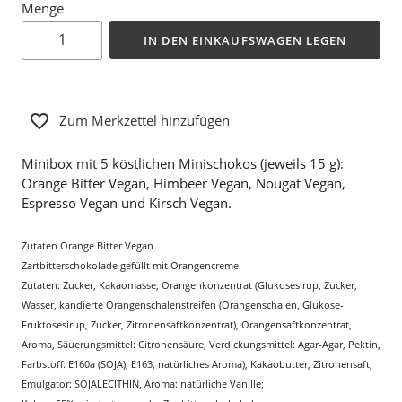
Menge
IN DEN EINKAUFSWAGEN LEGEN
Zum Merkzettel hinzufügen
Minibox mit 5 köstlichen Minischokos (jeweils 15 g):
Orange Bitter Vegan, Himbeer Vegan, Nougat Vegan,
Espresso Vegan und Kirsch Vegan.
Zutaten Orange Bitter Vegan
Zartbitterschokolade gefüllt mit Orangencreme
Zutaten: Zucker, Kakaomasse, Orangenkonzentrat (Glukosesirup, Zucker,
Wasser, kandierte Orangenschalenstreifen (Orangenschalen, Glukose-
Fruktosesirup, Zucker, Zitronensaftkonzentrat), Orangensaftkonzentrat,
Aroma, Säuerungsmittel: Citronensäure, Verdickungsmittel: Agar-Agar, Pektin,
Farbstoff: E160a (SOJA), E163, natürliches Aroma), Kakaobutter, Zitronensaft,
Emulgator: SOJALECITHIN, Aroma: natürliche Vanille;